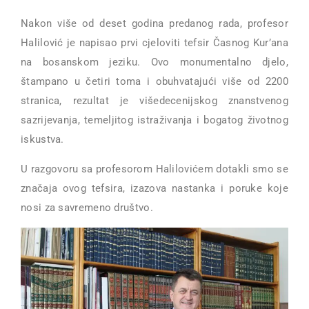
Nakon više od deset godina predanog rada, profesor
Halilović je napisao prvi cjeloviti tefsir Časnog Kur’ana
na bosanskom jeziku. Ovo monumentalno djelo,
štampano u četiri toma i obuhvatajući više od 2200
stranica, rezultat je višedecenijskog znanstvenog
sazrijevanja, temeljitog istraživanja i bogatog životnog
iskustva.
U razgovoru sa profesorom Halilovićem dotakli smo se
značaja ovog tefsira, izazova nastanka i poruke koje
nosi za savremeno društvo.