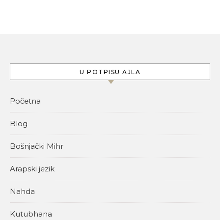
U POTPISU AJLA
Početna
Blog
Bošnjački Mihr
Arapski jezik
Nahda
Kutubhana