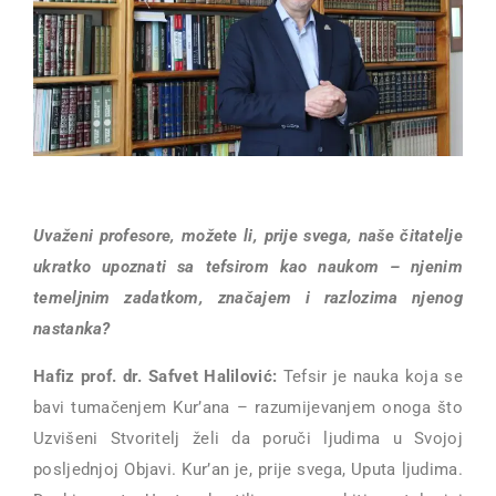
Uvaženi profesore, možete li, prije svega, naše čitatelje
ukratko upoznati sa tefsirom kao naukom – njenim
temeljnim zadatkom, značajem i razlozima njenog
nastanka?
Hafiz prof. dr. Safvet Halilović:
Tefsir je nauka koja se
bavi tumačenjem Kur’ana – razumijevanjem onoga što
Uzvišeni Stvoritelj želi da poruči ljudima u Svojoj
posljednjoj Objavi. Kur’an je, prije svega, Uputa ljudima.