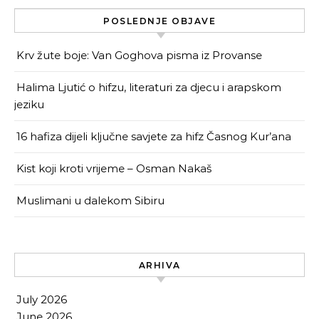
POSLEDNJE OBJAVE
Krv žute boje: Van Goghova pisma iz Provanse
Halima Ljutić o hifzu, literaturi za djecu i arapskom
jeziku
16 hafiza dijeli ključne savjete za hifz Časnog Kur’ana
Kist koji kroti vrijeme – Osman Nakaš
Muslimani u dalekom Sibiru
ARHIVA
July 2026
June 2026